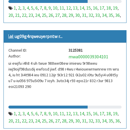
1
2
3
4
5
6
7
8
9
10
11
12
13
14
15
16
17
18
19
,
,
,
,
,
,
,
,
,
,
,
,
,
,
,
,
,
,
,
20
21
22
23
24
25
26
27
28
29
30
31
32
33
34
35
36
,
,
,
,
,
,
,
,
,
,
,
,
,
,
,
,
,
37
38
39
40
41
42
43
44
45
46
47
48
49
50
51
52
53
,
,
,
,
,
,
,
,
,
,
,
,
,
,
,
,
,
99
100
101
102
103
104
105
106
107
108
109
110
,
,
,
,
,
,
,
,
,
,
,
,
ug09g4rqweuyerpntw r...
111
112
113
114
115
116
117
118
119
120
121
122
,
,
,
,
,
,
,
,
,
,
,
,
123
124
125
126
127
128
129
130
131
132
133
134
,
,
,
,
,
,
,
,
,
,
,
,
Channel ID:
3125381
135
136
137
138
139
140
141
142
143
144
145
146
,
,
,
,
,
,
,
,
,
,
,
,
Author:
mwa0000039304101
147
148
149
150
151
152
153
154
155
156
157
158
,
,
,
,
,
,
,
,
,
,
,
,
ui ewjfu i4h8 4 uh twue 988we08ew imiewu 9r98weu
159
160
161
162
163
164
165
166
167
168
169
170
,
,
,
,
,
,
,
,
,
,
,
,
iwj9oijf98dusdij ewfosd jiwf. d98 r4wu r4wiouewrnwnrew rm wru
171
172
173
174
175
176
177
178
179
180
181
182
,
,
,
,
,
,
,
,
,
,
,
,
4, iu ht 3i4t984 ieu 0912 12ijr 9i3r12 921 0i2u02 i0tu 9u5yi4 u08t5y
183
184
185
186
187
188
189
190
191
192
193
194
u7 u-iu056 975u5i09u 7 ioyh. 3uto34j r93 epo21r 832 r3ur 9813
,
,
,
,
,
,
,
,
,
,
,
,
eoi21093 290
195
196
197
198
199
200
201
202
203
204
205
206
,
,
,
,
,
,
,
,
,
,
,
,
207
208
209
210
211
212
213
214
215
216
217
218
,
,
,
,
,
,
,
,
,
,
,
,
219
220
221
222
223
224
225
226
227
228
229
230
,
,
,
,
,
,
,
,
,
,
,
,
231
232
233
234
235
236
237
238
239
240
241
242
,
,
,
,
,
,
,
,
,
,
,
,
1
2
3
4
5
6
7
8
9
10
11
12
13
14
15
16
17
18
19
,
,
,
,
,
,
,
,
,
,
,
,
,
,
,
,
,
,
,
243
244
245
246
247
248
249
250
251
252
253
254
,
,
,
,
,
,
,
,
,
,
,
,
20
21
22
23
24
25
26
27
28
29
30
31
32
33
34
35
36
,
,
,
,
,
,
,
,
,
,
,
,
,
,
,
,
,
255
256
257
258
259
260
261
262
263
264
265
266
,
,
,
,
,
,
,
,
,
,
,
,
37
38
39
40
41
42
43
44
45
46
47
48
49
50
51
52
53
,
,
,
,
,
,
,
,
,
,
,
,
,
,
,
,
,