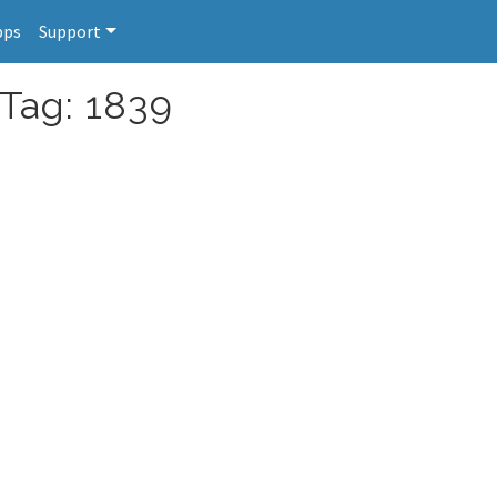
pps
Support
 Tag: 1839