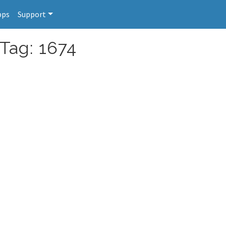
pps
Support
 Tag: 1674