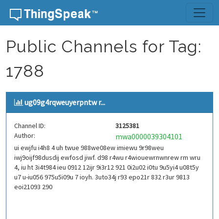
Skip to content
Public Channels for Tag:
1788
ug09g4rqweuyerpntw r...
Channel ID:
3125381
Author:
mwa0000039304101
ui ewjfu i4h8 4 uh twue 988we08ew imiewu 9r98weu
iwj9oijf98dusdij ewfosd jiwf. d98 r4wu r4wiouewrnwnrew rm wru
4, iu ht 3i4t984 ieu 0912 12ijr 9i3r12 921 0i2u02 i0tu 9u5yi4 u08t5y
u7 u-iu056 975u5i09u 7 ioyh. 3uto34j r93 epo21r 832 r3ur 9813
eoi21093 290