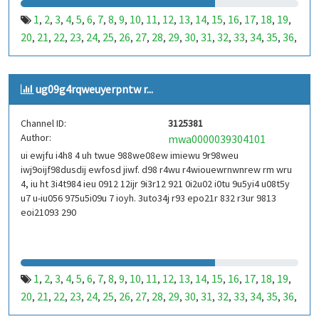
1
2
3
4
5
6
7
8
9
10
11
12
13
14
15
16
17
18
19
,
,
,
,
,
,
,
,
,
,
,
,
,
,
,
,
,
,
,
20
21
22
23
24
25
26
27
28
29
30
31
32
33
34
35
36
,
,
,
,
,
,
,
,
,
,
,
,
,
,
,
,
,
37
38
39
40
41
42
43
44
45
46
47
48
49
50
51
52
53
,
,
,
,
,
,
,
,
,
,
,
,
,
,
,
,
,
99
100
101
102
103
104
105
106
107
108
109
110
,
,
,
,
,
,
,
,
,
,
,
,
ug09g4rqweuyerpntw r...
111
112
113
114
115
116
117
118
119
120
121
122
,
,
,
,
,
,
,
,
,
,
,
,
123
124
125
126
127
128
129
130
131
132
133
134
,
,
,
,
,
,
,
,
,
,
,
,
Channel ID:
3125381
135
136
137
138
139
140
141
142
143
144
145
146
,
,
,
,
,
,
,
,
,
,
,
,
Author:
mwa0000039304101
147
148
149
150
151
152
153
154
155
156
157
158
,
,
,
,
,
,
,
,
,
,
,
,
ui ewjfu i4h8 4 uh twue 988we08ew imiewu 9r98weu
159
160
161
162
163
164
165
166
167
168
169
170
,
,
,
,
,
,
,
,
,
,
,
,
iwj9oijf98dusdij ewfosd jiwf. d98 r4wu r4wiouewrnwnrew rm wru
171
172
173
174
175
176
177
178
179
180
181
182
,
,
,
,
,
,
,
,
,
,
,
,
4, iu ht 3i4t984 ieu 0912 12ijr 9i3r12 921 0i2u02 i0tu 9u5yi4 u08t5y
183
184
185
186
187
188
189
190
191
192
193
194
u7 u-iu056 975u5i09u 7 ioyh. 3uto34j r93 epo21r 832 r3ur 9813
,
,
,
,
,
,
,
,
,
,
,
,
eoi21093 290
195
196
197
198
199
200
201
202
203
204
205
206
,
,
,
,
,
,
,
,
,
,
,
,
207
208
209
210
211
212
213
214
215
216
217
218
,
,
,
,
,
,
,
,
,
,
,
,
219
220
221
222
223
224
225
226
227
228
229
230
,
,
,
,
,
,
,
,
,
,
,
,
231
232
233
234
235
236
237
238
239
240
241
242
,
,
,
,
,
,
,
,
,
,
,
,
1
2
3
4
5
6
7
8
9
10
11
12
13
14
15
16
17
18
19
,
,
,
,
,
,
,
,
,
,
,
,
,
,
,
,
,
,
,
243
244
245
246
247
248
249
250
251
252
253
254
,
,
,
,
,
,
,
,
,
,
,
,
20
21
22
23
24
25
26
27
28
29
30
31
32
33
34
35
36
,
,
,
,
,
,
,
,
,
,
,
,
,
,
,
,
,
255
256
257
258
259
260
261
262
263
264
265
266
,
,
,
,
,
,
,
,
,
,
,
,
37
38
39
40
41
42
43
44
45
46
47
48
49
50
51
52
53
,
,
,
,
,
,
,
,
,
,
,
,
,
,
,
,
,