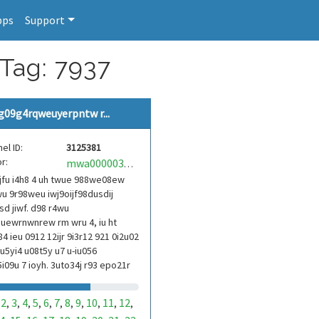
pps
Support
 Tag: 7937
g09g4rqweuyerpntw r...
el ID:
3125381
r:
mwa0000039304101
jfu i4h8 4 uh twue 988we08ew
u 9r98weu iwj9oijf98dusdij
d jiwf. d98 r4wu
uewrnwnrew rm wru 4, iu ht
84 ieu 0912 12ijr 9i3r12 921 0i2u02
9u5yi4 u08t5y u7 u-iu056
i09u 7 ioyh. 3uto34j r93 epo21r
3ur 9813 eoi21093 290
2
3
4
5
6
7
8
9
10
11
12
,
,
,
,
,
,
,
,
,
,
,
,