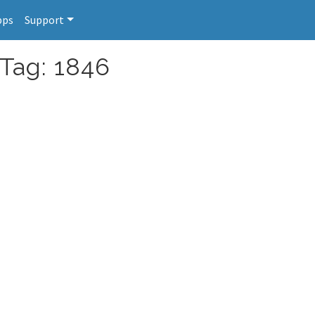
pps
Support
 Tag: 1846