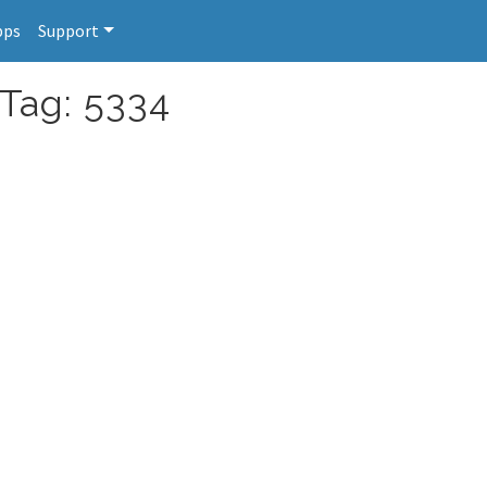
pps
Support
 Tag: 5334