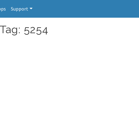
pps
Support
 Tag: 5254