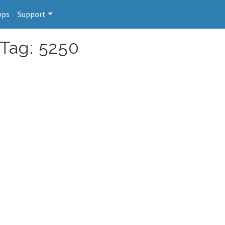
pps
Support
 Tag: 5250