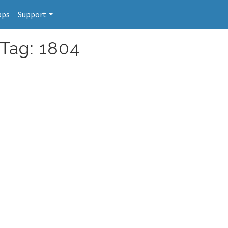
pps
Support
 Tag: 1804