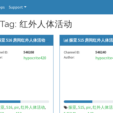
pps
Support
for Tag: 红外人体活动
亚 516 房间红外人体活动[zyes...
振亚 515 房间红外人体活动[zyes.
el ID:
546268
Channel ID:
546240
r:
Author:
hypocrite420
hypocrite
振亚
516
pir
红外人体活动
振亚
515
pir
红外人体活
,
,
,
,
,
,
,