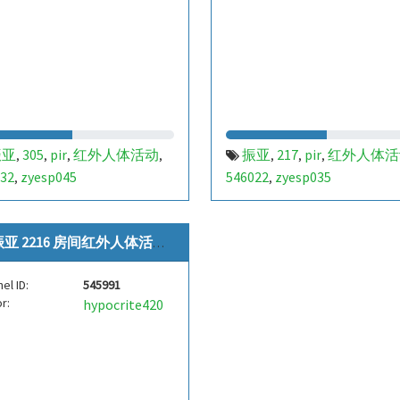
振亚
305
pir
红外人体活动
振亚
217
pir
红外人体活
,
,
,
,
,
,
,
32
zyesp045
546022
zyesp035
,
,
亚 2216 房间红外人体活动[zye...
el ID:
545991
r:
hypocrite420