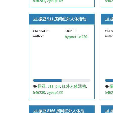
546284
zyesp169
5462
,
振亚 511 房间红外人体活动[zyes...
振
Channel ID:
546230
Chann
Author:
Autho
hypocrite420
振亚
511
pir
红外人体活动
,
,
,
,
546230
zyesp133
5462
,
振亚 8166 房间红外人体活动[zye...
振