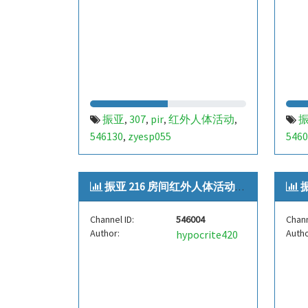
振亚
307
pir
红外人体活动
,
,
,
,
546130
zyesp055
5460
,
振亚 216 房间红外人体活动[zyes...
振
Channel ID:
546004
Chann
Author:
Autho
hypocrite420