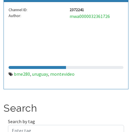
Channel ID:
2372241
Author:
mwa0000032361726
bme280
uruguay
montevideo
,
,
Search
Search by tag