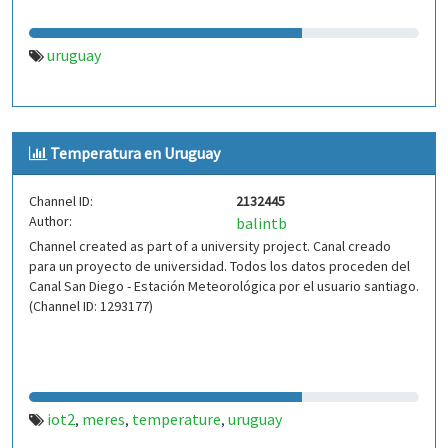
uruguay
Temperatura en Uruguay
Channel ID:
2132445
Author:
balintb
Channel created as part of a university project. Canal creado
para un proyecto de universidad. Todos los datos proceden del
Canal San Diego - Estación Meteorológica por el usuario santiago.
(Channel ID: 1293177)
iot2
meres
temperature
uruguay
,
,
,