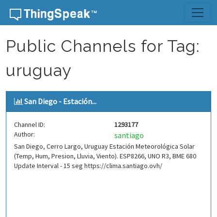
Skip to content
Public Channels for Tag:
uruguay
San Diego - Estación...
Channel ID:
1293177
Author:
santiago
San Diego, Cerro Largo, Uruguay Estación Meteorológica Solar
(Temp, Hum, Presion, Lluvia, Viento). ESP8266, UNO R3, BME 680
Update Interval - 15 seg https://clima.santiago.ovh/