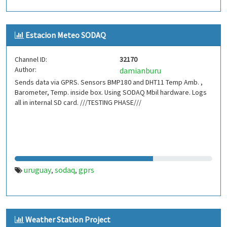
Estacion Meteo SODAQ
Channel ID:
32170
Author:
damianburu
Sends data via GPRS. Sensors BMP180 and DHT11 Temp Amb. ,
Barometer, Temp. inside box. Using SODAQ Mbil hardware. Logs
all in internal SD card. ///TESTING PHASE///
uruguay
sodaq
gprs
,
,
Weather Station Project