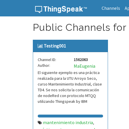
Channels
A
Skip to content
Public Channels for 
Testing001
Channel ID:
1562063
Author:
MaEugenia
El siguiente ejemplo es una práctica
realizada para la UTU Arroyo Seco,
curso Mantenimiento Industrial, clase
TD4. Se nos solicita la comunicación
de nodeRed con protocolo MTQQ
utilizando Thingspeak by IBM
mantenimiento industria
,