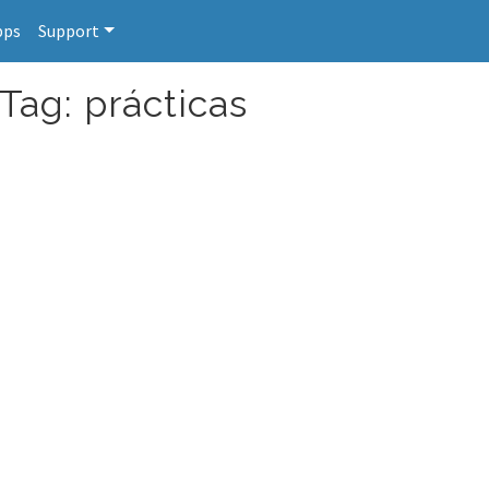
pps
Support
Tag: prácticas