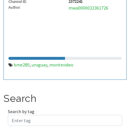
Channel ID:
2372241
Author:
mwa0000032361726
bme280
uruguay
montevideo
,
,
Search
Search by tag