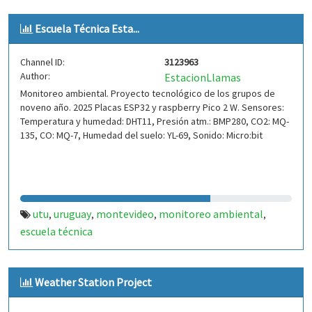
Escuela Técnica Esta...
Channel ID:
3123963
Author:
EstacionLlamas
Monitoreo ambiental. Proyecto tecnológico de los grupos de
noveno año. 2025 Placas ESP32 y raspberry Pico 2 W. Sensores:
Temperatura y humedad: DHT11, Presión atm.: BMP280, CO2: MQ-
135, CO: MQ-7, Humedad del suelo: YL-69, Sonido: Micro:bit
utu
uruguay
montevideo
monitoreo ambiental
,
,
,
,
escuela técnica
Weather Station Project