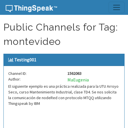
Skip to content
Public Channels for Tag:
montevideo
Testing001
Channel ID:
1562063
Author:
MaEugenia
El siguiente ejemplo es una práctica realizada para la UTU Arroyo
Seco, curso Mantenimiento Industrial, clase TD4. Se nos solicita
la comunicación de nodeRed con protocolo MTQQ utilizando
Thingspeak by IBM