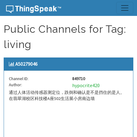
Skip to content
Public Channels for Tag:
living
A50279046
Channel ID:
849710
Author:
hypocrite420
通过人体活动传感器测定位，跌倒和确认是不是挡住的是人。
在翡翠湖校区科技楼A座502生活展小房南边墙