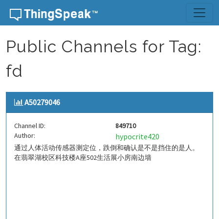
Skip to content
Public Channels for Tag:
fd
A50279046
Channel ID:
849710
Author:
hypocrite420
通过人体活动传感器测定位，跌倒和确认是不是挡住的是人。
在翡翠湖校区科技楼A座502生活展小房南边墙