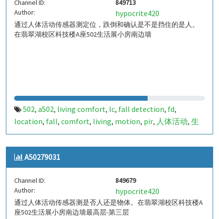
Channel ID:
849713
Author:
hypocrite420
通过人体活动传感器测定位，跌倒和确认是不是挡住的是人。
在翡翠湖校区科技楼A座502生活展小房南边墙
502
a502
living comfort
lc
fall detection
fd
,
,
,
,
,
,
location
fall
comfort
living
motion
pir
人体活动
生
,
,
,
,
,
,
,
活
tanbir
跌倒
定位
哈山
室内定位
室内
indoor
,
,
,
,
,
,
,
,
indoor living comfort
ilc
indoor living quality
ilq
,
,
,
,
A50279031
a50279049
849713
,
Channel ID:
849679
Author:
hypocrite420
通过人体活动传感器测是否人还是物体。在翡翠湖校区科技楼A
座502生活展小房南边墙最高层-第三层