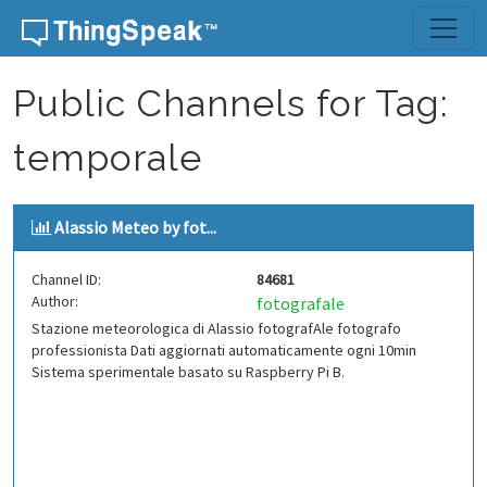
Skip to content
Public Channels for Tag:
temporale
Alassio Meteo by fot...
Channel ID:
84681
Author:
fotografale
Stazione meteorologica di Alassio fotografAle fotografo
professionista Dati aggiornati automaticamente ogni 10min
Sistema sperimentale basato su Raspberry Pi B.