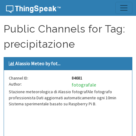
Skip to content
Public Channels for Tag:
precipitazione
Alassio Meteo by fot...
Channel ID:
84681
Author:
fotografale
Stazione meteorologica di Alassio fotografAle fotografo
professionista Dati aggiornati automaticamente ogni 10min
Sistema sperimentale basato su Raspberry Pi B.