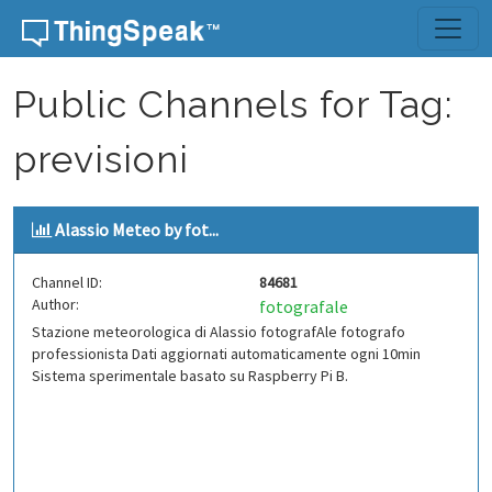
Skip to content
Public Channels for Tag:
previsioni
Alassio Meteo by fot...
Channel ID:
84681
Author:
fotografale
Stazione meteorologica di Alassio fotografAle fotografo
professionista Dati aggiornati automaticamente ogni 10min
Sistema sperimentale basato su Raspberry Pi B.