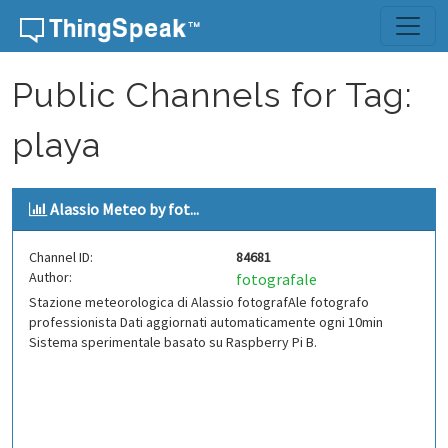
Skip to content
Public Channels for Tag:
playa
Alassio Meteo by fot...
Channel ID:
84681
Author:
fotografale
Stazione meteorologica di Alassio fotografAle fotografo
professionista Dati aggiornati automaticamente ogni 10min
Sistema sperimentale basato su Raspberry Pi B.