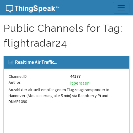
Skip to content
Public Channels for Tag:
flightradar24
Realtime Air Traffic...
Channel ID:
44177
Author:
itberater
Anzahl der aktuell empfangenen Flugzeugtransponder in
Hannover (Aktualisierung alle 5 min) via Raspberry Pi und
DUMP1090