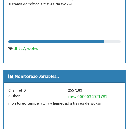
sistema domótico a través de Wokwi
dht22
wokwi
,
Monitoreao variables...
Channel ID:
2557189
Author:
mwa0000034071782
monitoreo temperatura y humedad a través de wokwi