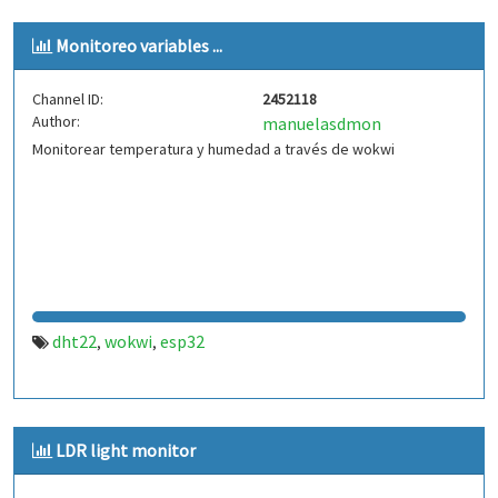
Monitoreo variables ...
Channel ID:
2452118
Author:
manuelasdmon
Monitorear temperatura y humedad a través de wokwi
dht22
wokwi
esp32
,
,
LDR light monitor