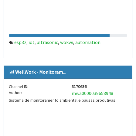
esp32
iot
ultrasonic
wokwi
automation
,
,
,
,
WellWork - Monitoram...
Channel ID:
3170636
Author:
mwa0000039658948
Sistema de monitoramento ambiental e pausas produtivas