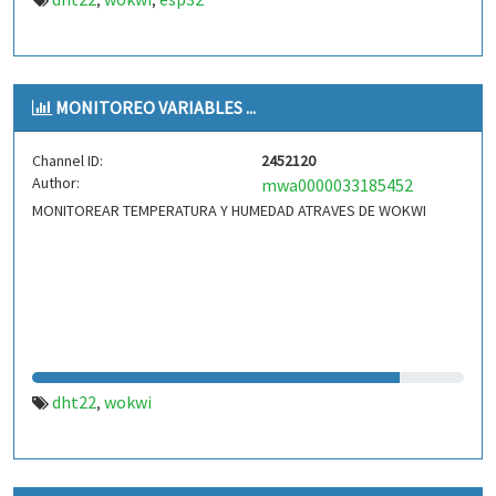
,
,
MONITOREO VARIABLES ...
Channel ID:
2452120
Author:
mwa0000033185452
MONITOREAR TEMPERATURA Y HUMEDAD ATRAVES DE WOKWI
dht22
wokwi
,