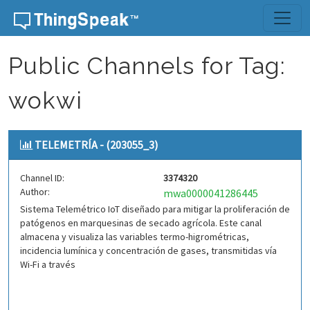
Skip to content
Public Channels for Tag:
wokwi
TELEMETRÍA - (203055_3)
Channel ID:
3374320
Author:
mwa0000041286445
Sistema Telemétrico IoT diseñado para mitigar la proliferación de
patógenos en marquesinas de secado agrícola. Este canal
almacena y visualiza las variables termo-higrométricas,
incidencia lumínica y concentración de gases, transmitidas vía
Wi-Fi a través