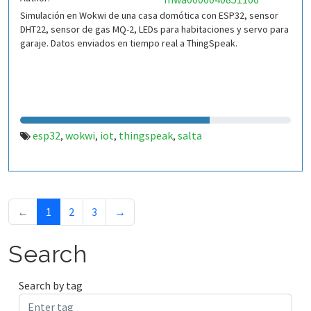
Simulación en Wokwi de una casa domótica con ESP32, sensor
DHT22, sensor de gas MQ-2, LEDs para habitaciones y servo para
garaje. Datos enviados en tiempo real a ThingSpeak.
esp32
wokwi
iot
thingspeak
salta
,
,
,
,
←
1
2
3
→
Search
Search by tag