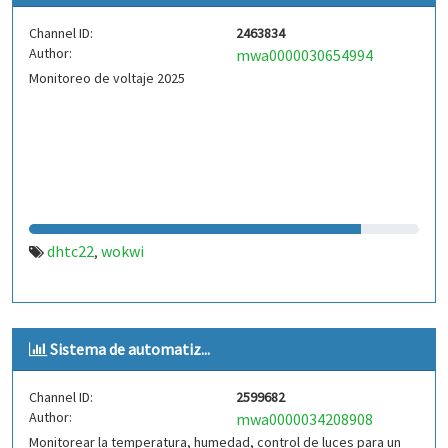
Channel ID:
2463834
Author:
mwa0000030654994
Monitoreo de voltaje 2025
dhtc22
wokwi
,
Sistema de automatiz...
Channel ID:
2599682
Author:
mwa0000034208908
Monitorear la temperatura, humedad, control de luces para un