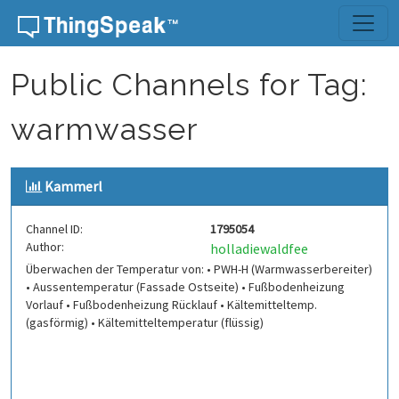
Skip to content
Public Channels for Tag:
warmwasser
Kammerl
Channel ID:
1795054
Author:
holladiewaldfee
Überwachen der Temperatur von: • PWH-H (Warmwasserbereiter)
• Aussentemperatur (Fassade Ostseite) • Fußbodenheizung
Vorlauf • Fußbodenheizung Rücklauf • Kältemitteltemp.
(gasförmig) • Kältemitteltemperatur (flüssig)