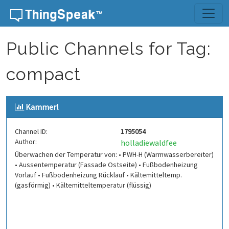
Skip to content
Public Channels for Tag:
compact
Kammerl
Channel ID:
1795054
Author:
holladiewaldfee
Überwachen der Temperatur von: • PWH-H (Warmwasserbereiter)
• Aussentemperatur (Fassade Ostseite) • Fußbodenheizung
Vorlauf • Fußbodenheizung Rücklauf • Kältemitteltemp.
(gasförmig) • Kältemitteltemperatur (flüssig)