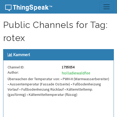
Skip to content
Public Channels for Tag:
rotex
Kammerl
Channel ID:
1795054
Author:
holladiewaldfee
Überwachen der Temperatur von: • PWH-H (Warmwasserbereiter)
• Aussentemperatur (Fassade Ostseite) • Fußbodenheizung
Vorlauf • Fußbodenheizung Rücklauf • Kältemitteltemp.
(gasförmig) • Kältemitteltemperatur (flüssig)