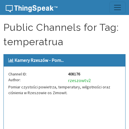
Skip to content
Public Channels for Tag:
temperatrua
Kamery Rzeszów - Pom...
Channel ID:
408176
Author:
rzeszowtv2
Pomiar czystości powietrza, temperatury, wilgotności oraz
ciśnienia w Rzeszowie os Zimowit.