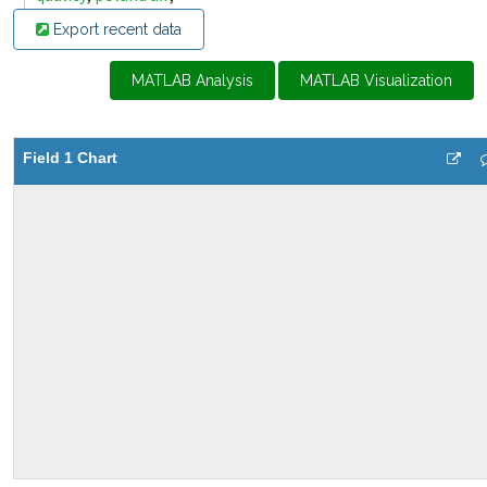
Export recent data
MATLAB Analysis
MATLAB Visualization
Field 1 Chart