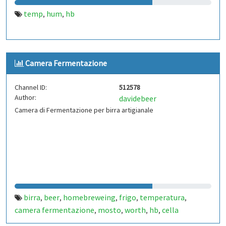
temp
hum
hb
,
,
Camera Fermentazione
Channel ID:
512578
Author:
davidebeer
Camera di Fermentazione per birra artigianale
birra
beer
homebreweing
frigo
temperatura
,
,
,
,
,
camera fermentazione
mosto
worth
hb
cella
,
,
,
,