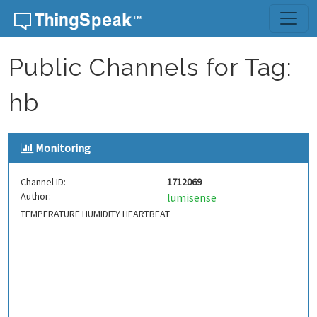
Skip to content
Public Channels for Tag:
hb
Monitoring
Channel ID:
1712069
Author:
lumisense
TEMPERATURE HUMIDITY HEARTBEAT