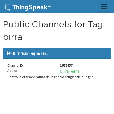
Skip to content
Public Channels for Tag:
birra
Birrificio Tegna Fer...
Channel ID:
1675457
Author:
BirraTegna
Controllo di temperatura del birrificio artigianale a Tegna.