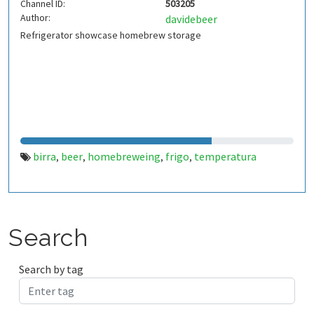
Channel ID:
503205
Author:
davidebeer
Refrigerator showcase homebrew storage
birra
beer
homebreweing
frigo
temperatura
,
,
,
,
Search
Search by tag