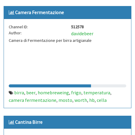
Camera Fermentazione
Channel ID:
512578
Author:
davidebeer
Camera di Fermentazione per birra artigianale
birra
beer
homebreweing
frigo
temperatura
,
,
,
,
,
camera fermentazione
mosto
worth
hb
cella
,
,
,
,
Cantina Birre