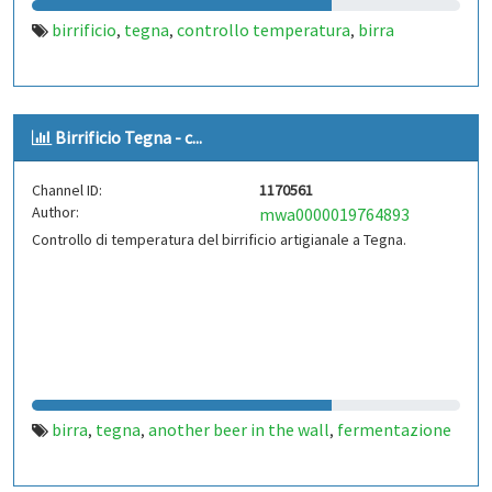
birrificio
tegna
controllo temperatura
birra
,
,
,
Birrificio Tegna - c...
Channel ID:
1170561
Author:
mwa0000019764893
Controllo di temperatura del birrificio artigianale a Tegna.
birra
tegna
another beer in the wall
fermentazione
,
,
,