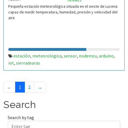
Pequeña estación meteorológica situada en el oeste de Lucena
capaz de medir temperatura, humedad, presión y velocidad del
aire
estación
meteorologica
sensor
nodemcu
arduino
,
,
,
,
,
iot
sierradearas
,
←
1
2
→
Search
Search by tag