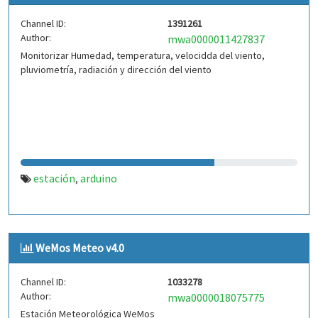
Channel ID:
1391261
Author:
mwa0000011427837
Monitorizar Humedad, temperatura, velocidda del viento,
pluviometría, radiación y dirección del viento
estación
arduino
,
WeMos Meteo v4.0
Channel ID:
1033278
Author:
mwa0000018075775
Estación Meteorológica WeMos