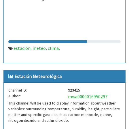
estación
meteo
clima
,
,
,
Estación Meteorológica
Channel ID:
923415
Author:
mwa0000016950297
This channel Will be used to display information about weather
variables: surrounding temperature, humidity, height, particulate
matter and specific gases such as carbon monoxide, ozone,
nitrogen dioxide and sulfur dioxide.