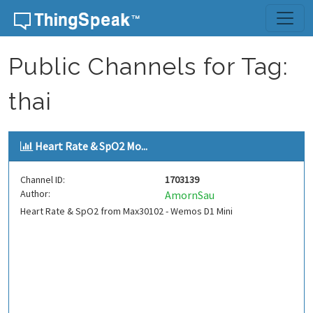
Skip to content
Public Channels for Tag:
thai
Heart Rate & SpO2 Mo...
Channel ID:
1703139
Author:
AmornSau
Heart Rate & SpO2 from Max30102 - Wemos D1 Mini