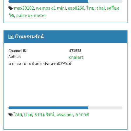
max30102
wemos d1 mini
esp8266
ไทย
thai
เครื่อง
,
,
,
,
,
วัด
pulse oximeter
,
บ้านธรรมรัตน์
Channel ID:
471928
Author:
chalart
อ.บางสะพานน้อย จ.ประจวบคีรีขันธ์
ไทย
thai
ธรรมรัตน์
weather
อากาศ
,
,
,
,