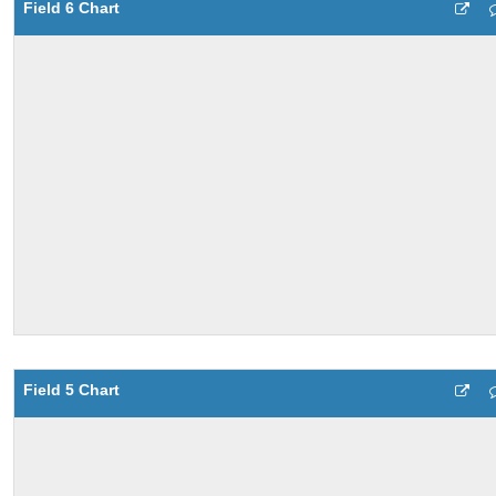
Field 6 Chart
Field 5 Chart