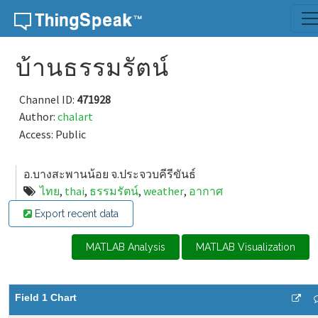
Skip to content
บ้านธรรมรัตน์
Channel ID:
471928
Author:
chalart
Access: Public
อ.บางสะพานน้อย จ.ประจวบคีรีขันธ์
ไทย
,
thai
,
ธรรมรัตน์
,
weather
,
อากาศ
Export recent data
MATLAB Analysis
MATLAB Visualization
Field 1 Chart