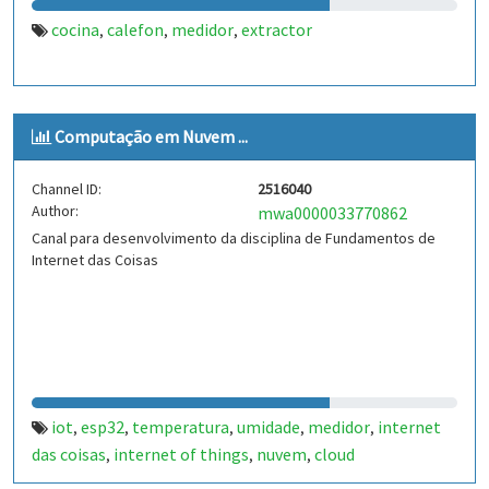
cocina
calefon
medidor
extractor
,
,
,
Computação em Nuvem ...
Channel ID:
2516040
Author:
mwa0000033770862
Canal para desenvolvimento da disciplina de Fundamentos de
Internet das Coisas
iot
esp32
temperatura
umidade
medidor
internet
,
,
,
,
,
das coisas
internet of things
nuvem
cloud
,
,
,