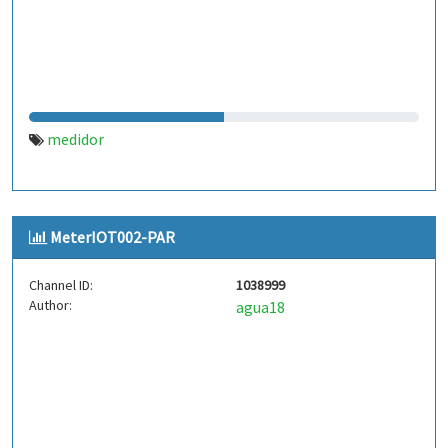
medidor
MeterIOT002-PAR
Channel ID:
1038999
Author:
agua18