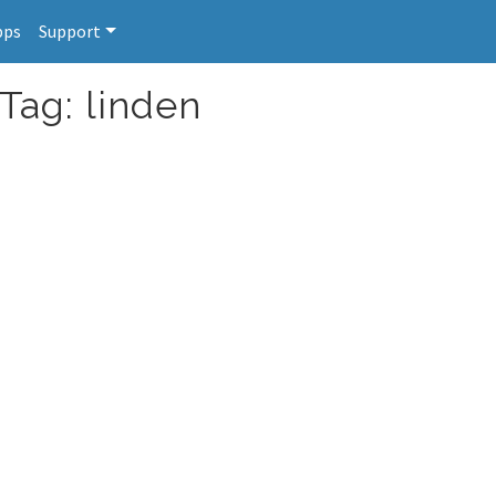
pps
Support
Tag: linden