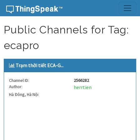
Skip to content
Public Channels for Tag:
ecapro
Trạm thời tiết ECA-G...
Channel ID:
2566282
Author:
herrtien
Hà Đông, Hà Nội