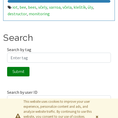
iot
bee
bees
včely
varroa
včela
kleštík
úly
,
,
,
,
,
,
,
,
destructor
monitoring
,
Search
Search by tag
Submit
Search by user ID
This website uses cookies to improve your user
experience, personalize content and ads, and
analyze website traffic. By continuing to use this
Submit
website, you consent to our use of cookies.