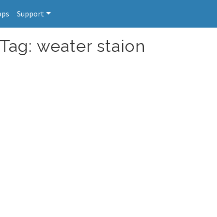
pps
Support
Tag: weater staion