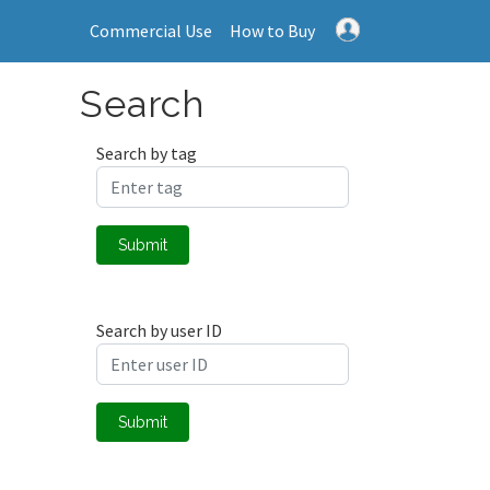
Commercial Use
How to Buy
Search
Search by tag
Submit
Search by user ID
Submit