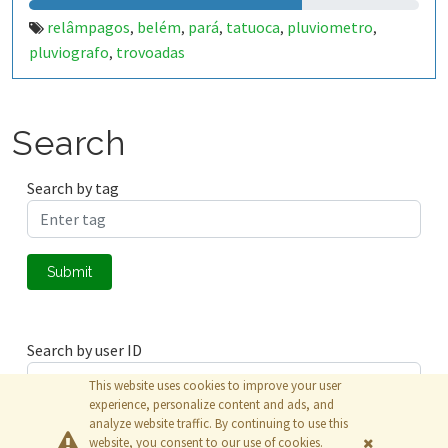
relâmpagos
belém
pará
tatuoca
pluviometro
,
,
,
,
,
pluviografo
trovoadas
,
Search
Search by tag
Submit
Search by user ID
This website uses cookies to improve your user
experience, personalize content and ads, and
analyze website traffic. By continuing to use this
Submit
website, you consent to our use of cookies.