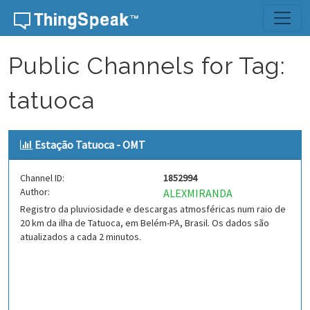
Skip to content
Public Channels for Tag:
tatuoca
Estação Tatuoca - OMT
Channel ID:
1852994
Author:
ALEXMIRANDA
Registro da pluviosidade e descargas atmosféricas num raio de
20 km da ilha de Tatuoca, em Belém-PA, Brasil. Os dados são
atualizados a cada 2 minutos.