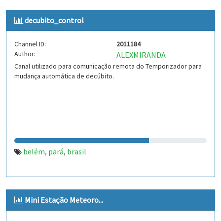
decubito_control
Channel ID:
2011184
Author:
ALEXMIRANDA
Canal utilizado para comunicação remota do Temporizador para
mudança automática de decúbito.
belém
pará
brasil
,
,
Mini Estação Meteoro...