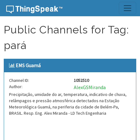
Skip to content
Public Channels for Tag:
pará
EMS Guamá
Channel ID:
1052510
Author:
AlexGSMiranda
Precipitação, umidade do ar, temperatura, indicativo de chuva,
relâmpagos e pressão atmosférica detectados na Estação
Meteorológica Guamá, na periferia da cidade de Belém-Pa,
BRASIL. Resp. Eng. Alex Miranda - LD Tech Engenharia