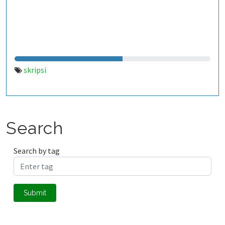
skripsi
Search
Search by tag
Submit