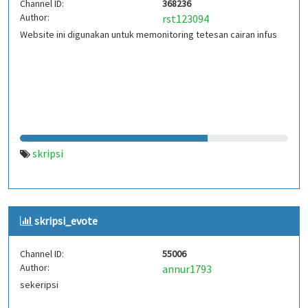
Channel ID:
368236
Author:
rst123094
Website ini digunakan untuk memonitoring tetesan cairan infus
skripsi
skripsi_evote
Channel ID:
55006
Author:
annur1793
sekeripsi