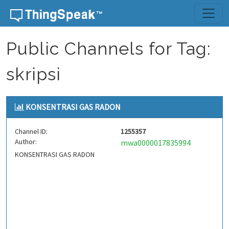
Skip to content
Public Channels for Tag:
skripsi
KONSENTRASI GAS RADON
Channel ID:
1255357
Author:
mwa0000017835994
KONSENTRASI GAS RADON