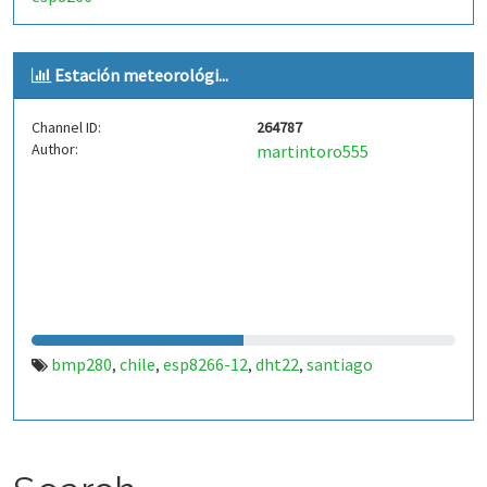
Estación meteorológi...
Channel ID:
264787
Author:
martintoro555
bmp280
chile
esp8266-12
dht22
santiago
,
,
,
,