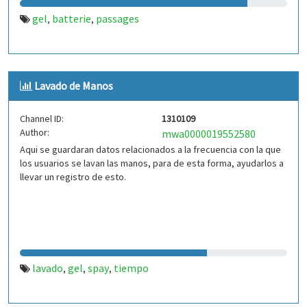
gel
batterie
passages
,
,
Lavado de Manos
Channel ID:
1310109
Author:
mwa0000019552580
Aqui se guardaran datos relacionados a la frecuencia con la que
los usuarios se lavan las manos, para de esta forma, ayudarlos a
llevar un registro de esto.
lavado
gel
spay
tiempo
,
,
,