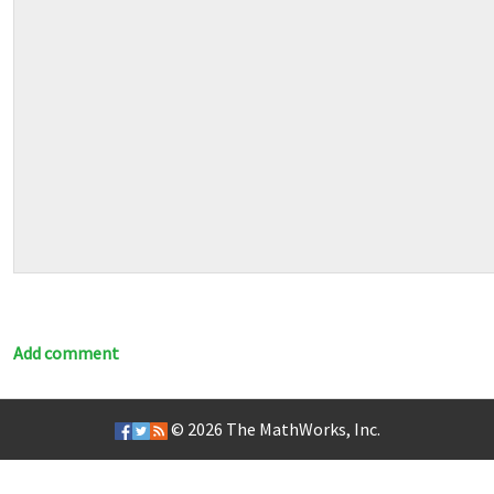
Add comment
© 2026
The MathWorks, Inc.