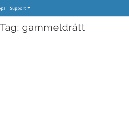
pps
Support
 Tag: gammeldrätt