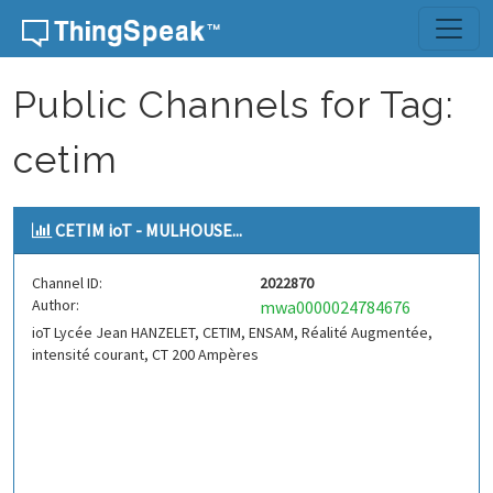
Skip to content
Public Channels for Tag:
cetim
CETIM ioT - MULHOUSE...
Channel ID:
2022870
Author:
mwa0000024784676
ioT Lycée Jean HANZELET, CETIM, ENSAM, Réalité Augmentée,
intensité courant, CT 200 Ampères