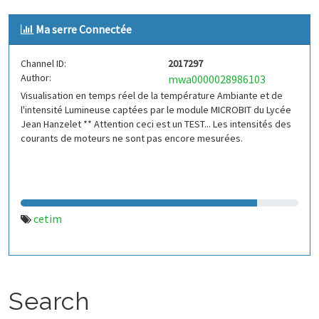
Ma serre Connectée
Channel ID:
2017297
Author:
mwa0000028986103
Visualisation en temps réel de la température Ambiante et de
l'intensité Lumineuse captées par le module MICROBIT du Lycée
Jean Hanzelet ** Attention ceci est un TEST... Les intensités des
courants de moteurs ne sont pas encore mesurées.
cetim
Search