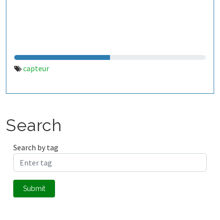
capteur
Search
Search by tag
Submit