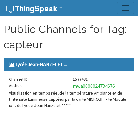
Skip to content
Public Channels for Tag:
capteur
Lycée Jean-HANZELET ...
Channel ID:
1577431
Author:
mwa0000024784676
Visualisation en temps réel de la température Ambiante et de
l'intensité Lumineuse captées par la carte MICROBIT + le Module
ioT : du Lycée Jean-Hanzelet *****