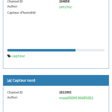
Channel ID:
264658
Author:
zetchiz
Capteur d'humidité
capteur
Capteur nord
Channel ID:
2832903
Author:
mwa0000036685082