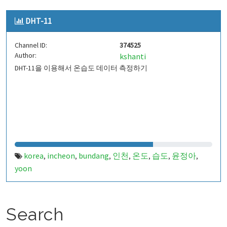
DHT-11
Channel ID:
374525
Author:
kshanti
DHT-11을 이용해서 온습도 데이터 측정하기
korea
incheon
bundang
인천
온도
습도
윤정아
,
,
,
,
,
,
,
yoon
Search