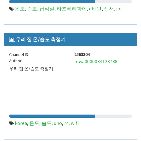
온도
습도
급식실
라즈베리파이
dht11
센서
iot
,
,
,
,
,
,
우리 집 온/습도 측정기
Channel ID:
2563304
Author:
mwa0000034123738
우리 집 온/습도 측정기
korea
온도
습도
uno
r4
wifi
,
,
,
,
,