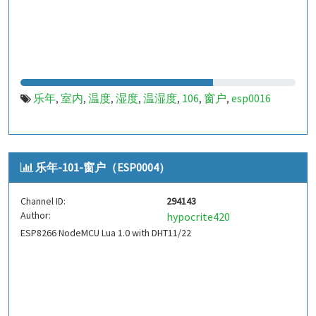
乐年
室内
温度
湿度
温湿度
106
窗户
esp0016
,
,
,
,
,
,
,
乐年-101-窗户（ESP0004）
Channel ID:
294143
Author:
hypocrite420
ESP8266 NodeMCU Lua 1.0 with DHT11/22