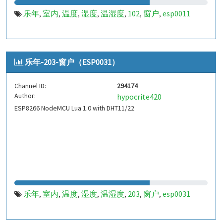
乐年
室内
温度
湿度
温湿度
102
窗户
esp0011
,
,
,
,
,
,
,
乐年-203-窗户（ESP0031）
Channel ID:
294174
Author:
hypocrite420
ESP8266 NodeMCU Lua 1.0 with DHT11/22
乐年
室内
温度
湿度
温湿度
203
窗户
esp0031
,
,
,
,
,
,
,