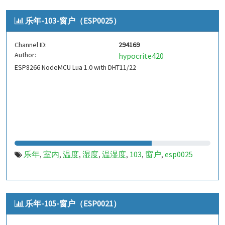
乐年-103-窗户（ESP0025）
Channel ID:
294169
Author:
hypocrite420
ESP8266 NodeMCU Lua 1.0 with DHT11/22
乐年
室内
温度
湿度
温湿度
103
窗户
esp0025
,
,
,
,
,
,
,
乐年-105-窗户（ESP0021）