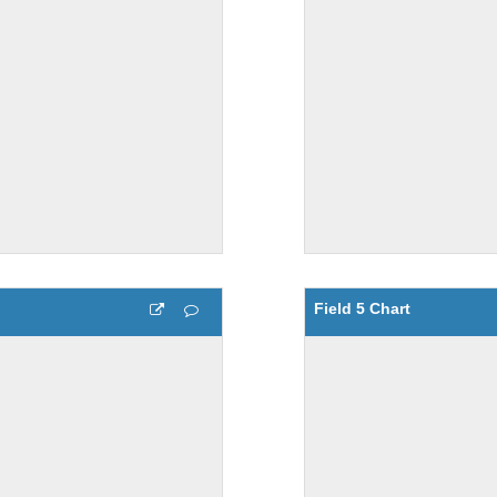
Field 5 Chart