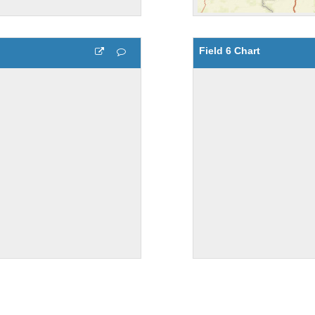
Field 6 Chart