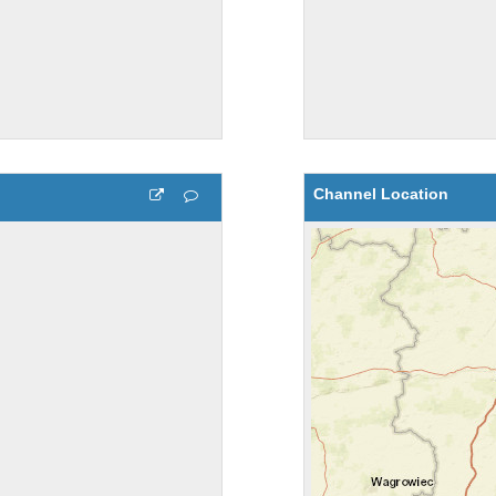
Channel Location